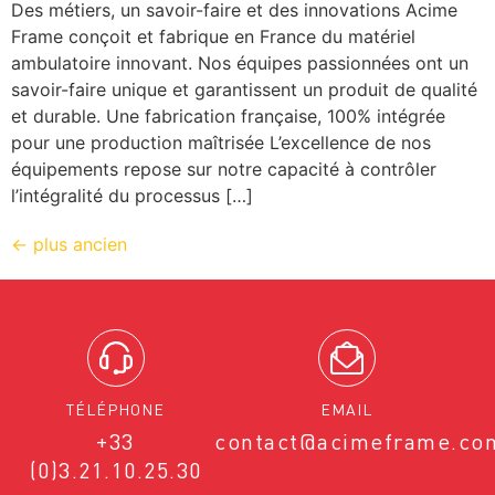
Des métiers, un savoir-faire et des innovations Acime
Frame conçoit et fabrique en France du matériel
ambulatoire innovant. Nos équipes passionnées ont un
savoir-faire unique et garantissent un produit de qualité
et durable. Une fabrication française, 100% intégrée
pour une production maîtrisée L’excellence de nos
équipements repose sur notre capacité à contrôler
l’intégralité du processus […]
←
plus ancien
TÉLÉPHONE
EMAIL
+33
contact@acimeframe.co
(0)3.21.10.25.30