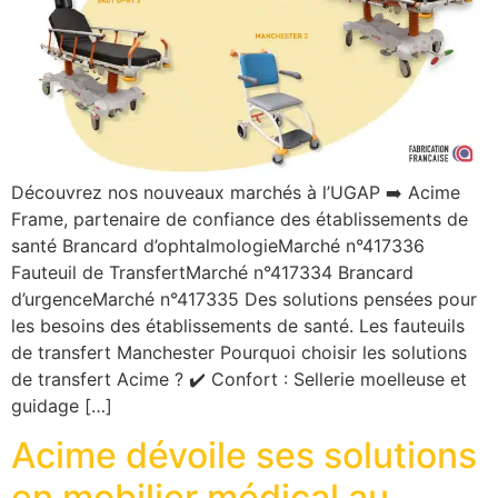
Découvrez nos nouveaux marchés à l’UGAP ➡️ Acime
Frame, partenaire de confiance des établissements de
santé Brancard d’ophtalmologieMarché n°417336
Fauteuil de TransfertMarché n°417334 Brancard
d’urgenceMarché n°417335 Des solutions pensées pour
les besoins des établissements de santé. Les fauteuils
de transfert Manchester Pourquoi choisir les solutions
de transfert Acime ? ✔️ Confort : Sellerie moelleuse et
guidage […]
Acime dévoile ses solutions
en mobilier médical au