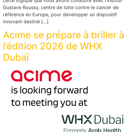
cette logique que nous avons collaboré avec l’Institut
Gustave Roussy, centre de lutte contre le cancer de
référence en Europe, pour développer un dispositif
innovant destiné […]
Acime se prépare à briller à
l’édition 2026 de WHX
Dubaï