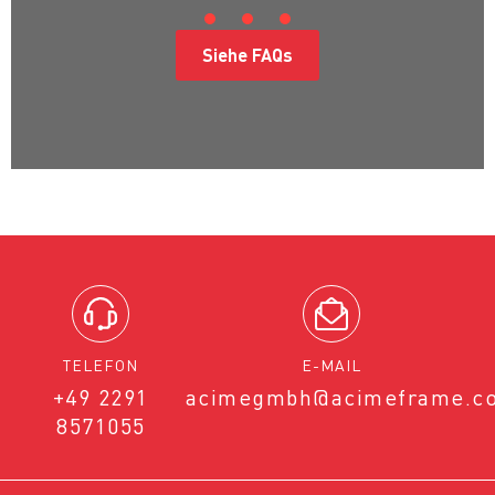
Siehe FAQs
TELEFON
E-MAIL
+49 2291
acimegmbh@acimeframe.c
8571055