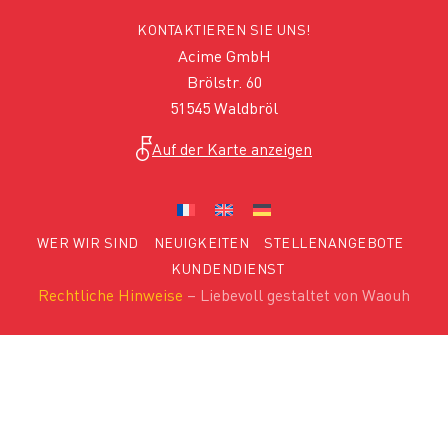
KONTAKTIEREN SIE UNS!
Acime GmbH
Brölstr. 60
51545 Waldbröl
Auf der Karte anzeigen
WER WIR SIND
NEUIGKEITEN
STELLENANGEBOTE
KUNDENDIENST
Rechtliche Hinweise
– Liebevoll gestaltet von Waouh