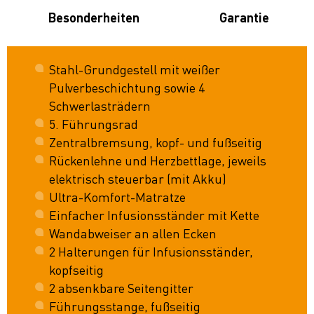
Besonderheiten
Garantie
Stahl-Grundgestell mit weißer
Pulverbeschichtung sowie 4
Schwerlasträdern
5. Führungsrad
Zentralbremsung, kopf- und fußseitig
Rückenlehne und Herzbettlage, jeweils
elektrisch steuerbar (mit Akku)
Ultra-Komfort-Matratze
Einfacher Infusionsständer mit Kette
Wandabweiser an allen Ecken
2 Halterungen für Infusionsständer,
kopfseitig
2 absenkbare Seitengitter
Führungsstange, fußseitig