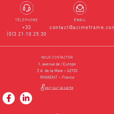
TÉLÉPHONE
EMAIL
+33
contact@acimeframe.co
(0)3.21.10.25.30
NOUS CONTACTER
1, avenue de l’Europe
Z.A. de la Maie – 62720
RINXENT – France
voir sur la carte