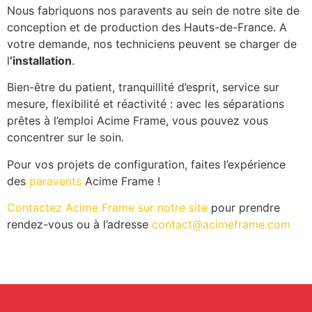
Nous fabriquons nos paravents au sein de notre site de
conception et de production des Hauts-de-France. A
votre demande, nos techniciens peuvent se charger de
l
’installation
.
Bien-être du patient, tranquillité d’esprit, service sur
mesure, flexibilité et réactivité : avec les séparations
prêtes à l’emploi Acime Frame, vous pouvez vous
concentrer sur le soin.
Pour vos projets de configuration, faites l’expérience
des
paravents
Acime Frame !
Contactez Acime Frame sur notre site
pour prendre
rendez-vous ou à l’adresse
contact@acimeframe.com