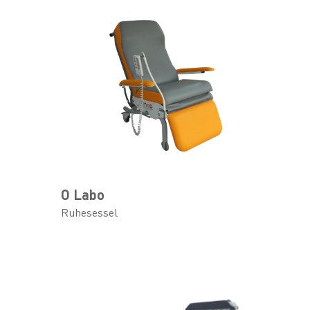
O Labo
Ruhesessel