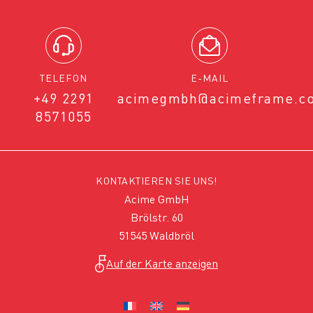
TELEFON
E-MAIL
+49 2291
acimegmbh@acimeframe.c
8571055
KONTAKTIEREN SIE UNS!
Acime GmbH
Brölstr. 60
51545 Waldbröl
Auf der Karte anzeigen