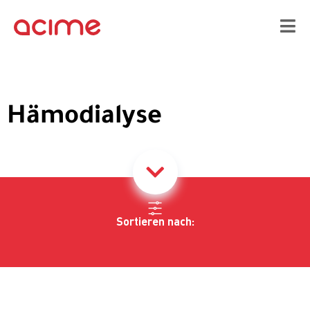
Hämodialyse
Sortieren nach: