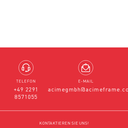
TELEFON
E-MAIL
+49 2291
acimegmbh@acimeframe.c
8571055
KONTAKTIEREN SIE UNS!