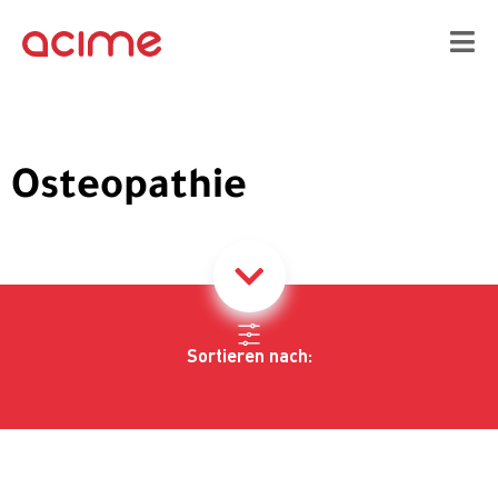
Osteopathie
Sortieren nach: