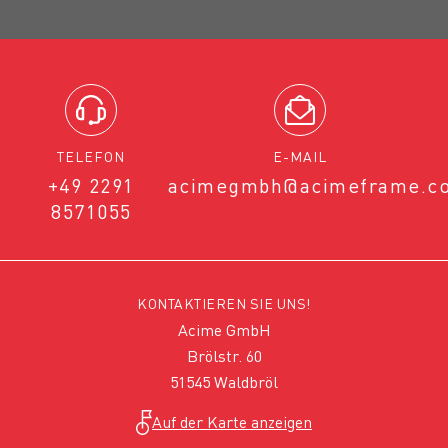
TELEFON
E-MAIL
+49 2291
acimegmbh@acimeframe.c
8571055
KONTAKTIEREN SIE UNS!
Acime GmbH
Brölstr. 60
51545 Waldbröl
Auf der Karte anzeigen