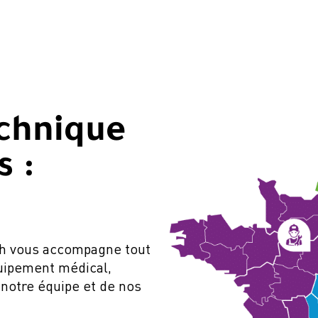
chnique
 :
ch vous accompagne tout
quipement médical,
 notre équipe et de nos