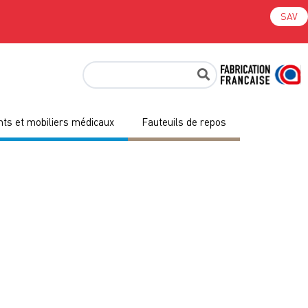
SAV
ts et mobiliers médicaux
Fauteuils de repos
e