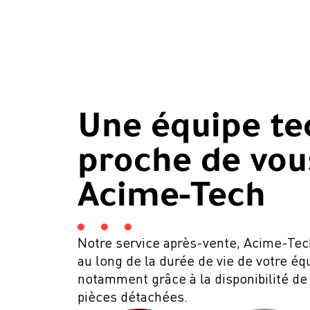
Une équipe te
proche de vous
Acime-Tech
Notre service après-vente, Acime-Te
au long de la durée de vie de votre é
notamment grâce à la disponibilité de
pièces détachées.