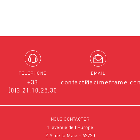
TÉLÉPHONE
EMAIL
+33
contact@acimeframe.co
(0)3.21.10.25.30
NOUS CONTACTER
1, avenue de l’Europe
Z.A. de la Maie – 62720