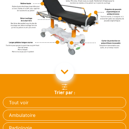
Trier par :
Tout voir
Ambulatoire
Radiologie