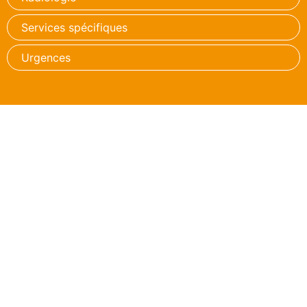
Services spécifiques
Urgences