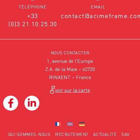
TÉLÉPHONE
EMAIL
+33
contact@acimeframe.co
(0)3.21.10.25.30
NOUS CONTACTER
1, avenue de l’Europe
Z.A. de la Maie – 62720
RINXENT – France
voir sur la carte
QUI SOMMES-NOUS
RECRUTEMENT
ACTUALITÉ
SAV