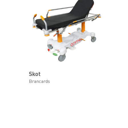
Skot
Brancards