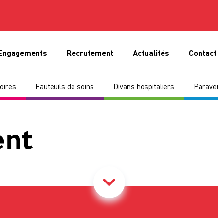
Engagements
Recrutement
Actualités
Contact
oires
Fauteuils de soins
Divans hospitaliers
Paraven
ent