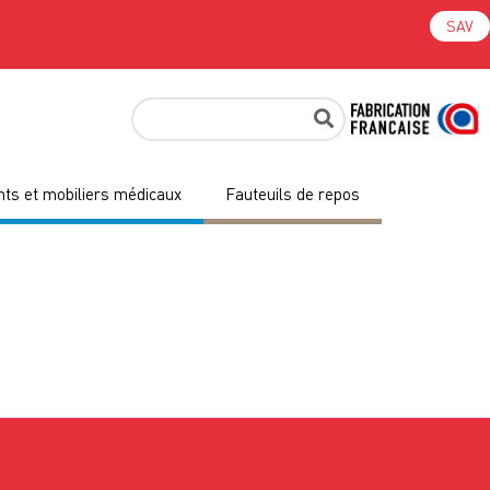
SAV
ts et mobiliers médicaux
Fauteuils de repos