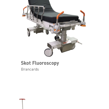
Skot Fluoroscopy
Brancards