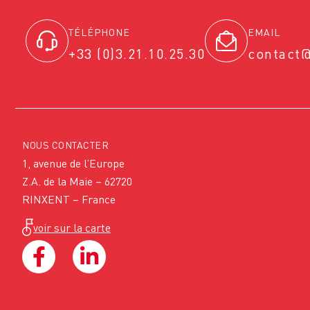
TÉLÉPHONE
EMAIL
+33 (0)3.21.10.25.30
contact
NOUS CONTACTER
1, avenue de l’Europe
Z.A. de la Maie – 62720
RINXENT – France
voir sur la carte