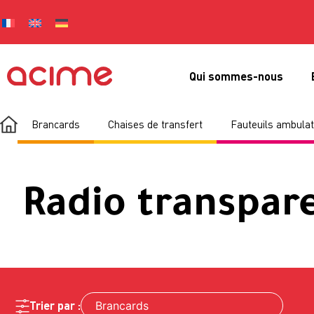
Qui sommes-nous
Brancards
Chaises de transfert
Fauteuils ambulat
Radio transpar
Trier par :
Brancards