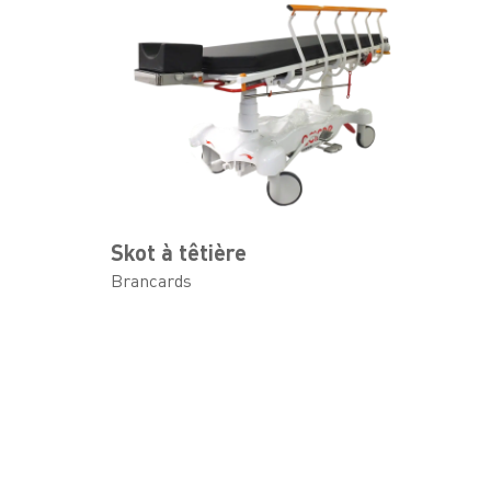
Skot à têtière
Brancards