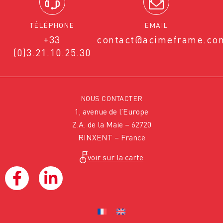
TÉLÉPHONE
EMAIL
+33
contact@acimeframe.co
(0)3.21.10.25.30
NOUS CONTACTER
1, avenue de l’Europe
Z.A. de la Maie – 62720
RINXENT – France
voir sur la carte