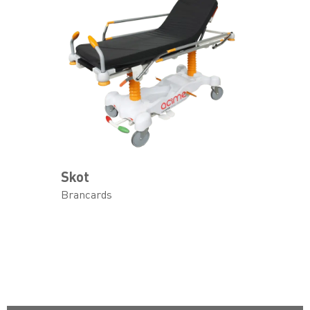
Skot
Brancards