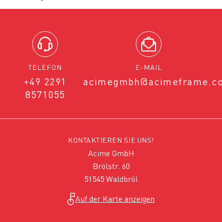
TELEFON
E-MAIL
+49 2291
acimegmbh@acimeframe.c
8571055
KONTAKTIEREN SIE UNS!
Acime GmbH
Brölstr. 60
51545 Waldbröl
Auf der Karte anzeigen